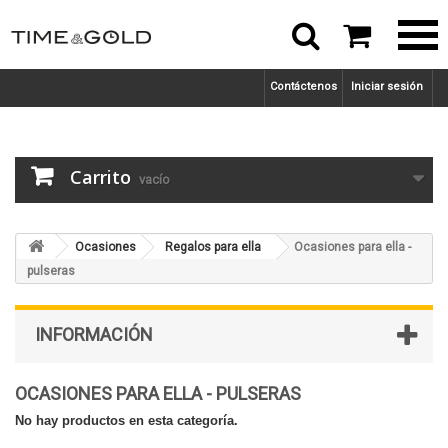



Contáctenos
Iniciar sesión
Carrito
vacío
Ocasiones
Regalos para ella
Ocasiones para ella -
pulseras
INFORMACIÓN
OCASIONES PARA ELLA - PULSERAS
No hay productos en esta categoría.