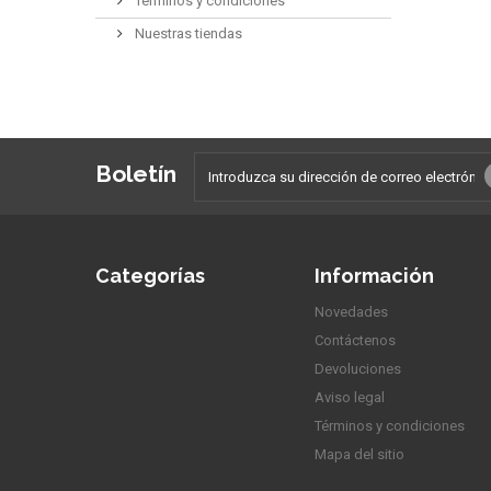
Términos y condiciones
Nuestras tiendas
Boletín
Categorías
Información
Novedades
Contáctenos
Devoluciones
Aviso legal
Términos y condiciones
Mapa del sitio