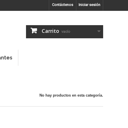
Contáctenos
Iniciar sesión
Carrito
vacío
antes
No hay productos en esta categoría.