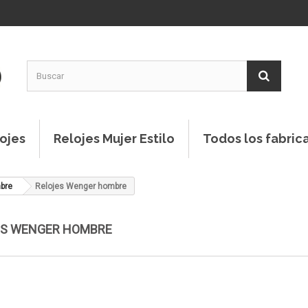
ojes
Relojes Mujer Estilo
Todos los fabric
bre
Relojes Wenger hombre
ES WENGER HOMBRE