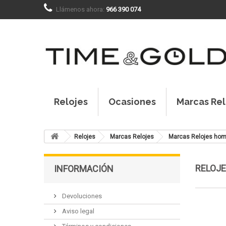
Llámenos ahora:
966 390 074
Relojes
Ocasiones
Marcas Rel
Relojes
Marcas Relojes
Marcas Relojes hom
RELOJ
INFORMACIÓN
Devoluciones
Aviso legal